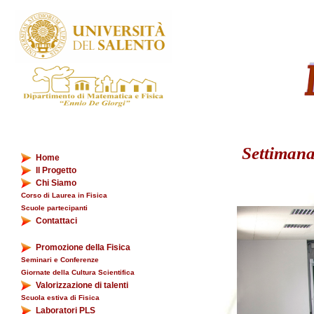
Settimana
Home
Il Progetto
Chi Siamo
Corso di Laurea in Fisica
Scuole partecipanti
Contattaci
Promozione della Fisica
Seminari e Conferenze
Giornate della Cultura Scientifica
Valorizzazione di talenti
Scuola estiva di Fisica
Laboratori PLS