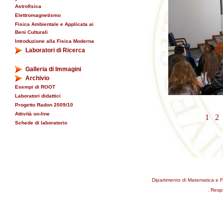
Astrofisica
Elettromagnetismo
Fisica Ambientale e Applicata ai
Beni Culturali
Introduzione alla Fisica Moderna
Laboratori di Ricerca
Galleria di Immagini
Archivio
Esempi di ROOT
Laboratori didattici
Progetto Radon 2009/10
Attività on-line
1
2
Schede di laboratorio
Dipartimento di Matematica e F
. Resp