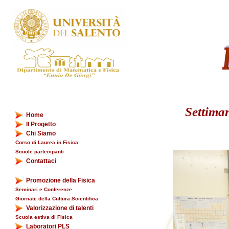
Settiman
Home
Il Progetto
Chi Siamo
Corso di Laurea in Fisica
Scuole partecipanti
Contattaci
Promozione della Fisica
Seminari e Conferenze
Giornate della Cultura Scientifica
Valorizzazione di talenti
Scuola estiva di Fisica
Laboratori PLS