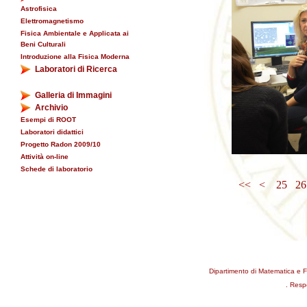
Astrofisica
Elettromagnetismo
Fisica Ambientale e Applicata ai
Beni Culturali
Introduzione alla Fisica Moderna
Laboratori di Ricerca
Galleria di Immagini
Archivio
Esempi di ROOT
Laboratori didattici
Progetto Radon 2009/10
Attività on-line
Schede di laboratorio
<<
<
25
2
Dipartimento di Matematica e F
. Resp