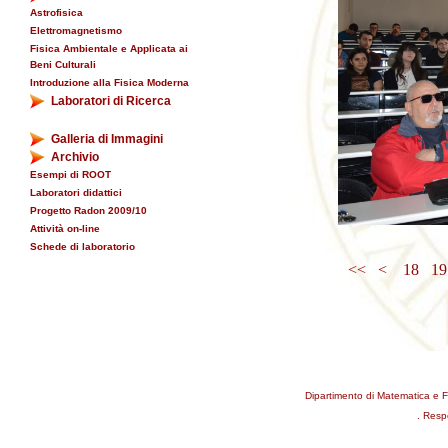
Astrofisica
Elettromagnetismo
Fisica Ambientale e Applicata ai
Beni Culturali
Introduzione alla Fisica Moderna
Laboratori di Ricerca
Galleria di Immagini
Archivio
Esempi di ROOT
Laboratori didattici
Progetto Radon 2009/10
Attività on-line
Schede di laboratorio
<<
<
18
1
Dipartimento di Matematica e F
. Resp