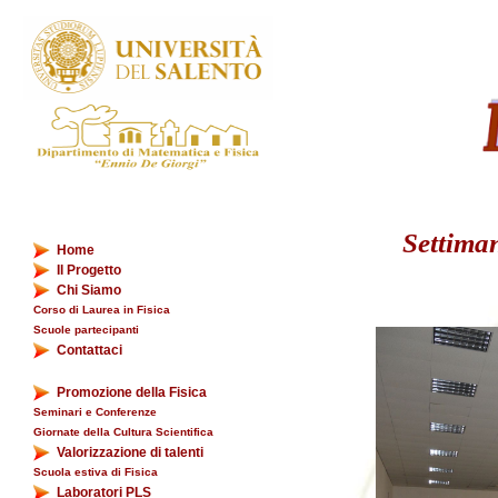
Settiman
Home
Il Progetto
Chi Siamo
Corso di Laurea in Fisica
Scuole partecipanti
Contattaci
Promozione della Fisica
Seminari e Conferenze
Giornate della Cultura Scientifica
Valorizzazione di talenti
Scuola estiva di Fisica
Laboratori PLS