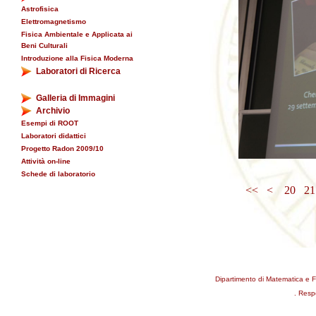
Astrofisica
Elettromagnetismo
Fisica Ambientale e Applicata ai
Beni Culturali
Introduzione alla Fisica Moderna
Laboratori di Ricerca
Galleria di Immagini
Archivio
Esempi di ROOT
Laboratori didattici
Progetto Radon 2009/10
Attività on-line
Schede di laboratorio
<<
<
20
2
Dipartimento di Matematica e F
. Resp