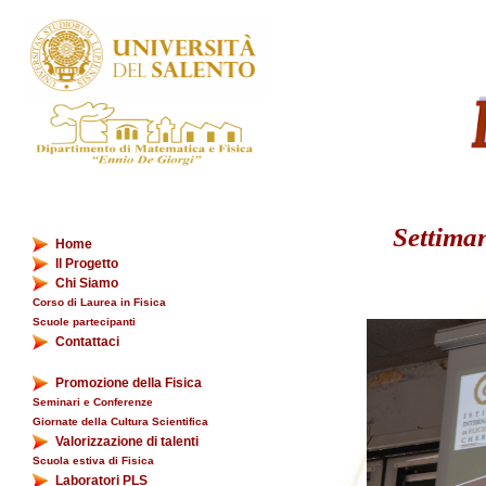
Settiman
Home
Il Progetto
Chi Siamo
Corso di Laurea in Fisica
Scuole partecipanti
Contattaci
Promozione della Fisica
Seminari e Conferenze
Giornate della Cultura Scientifica
Valorizzazione di talenti
Scuola estiva di Fisica
Laboratori PLS