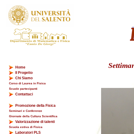
Settiman
Home
Il Progetto
Chi Siamo
Corso di Laurea in Fisica
Scuole partecipanti
Contattaci
Promozione della Fisica
Seminari e Conferenze
Giornate della Cultura Scientifica
Valorizzazione di talenti
Scuola estiva di Fisica
Laboratori PLS