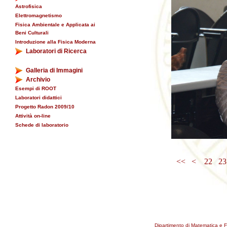
Astrofisica
Elettromagnetismo
Fisica Ambientale e Applicata ai
Beni Culturali
Introduzione alla Fisica Moderna
Laboratori di Ricerca
Galleria di Immagini
Archivio
Esempi di ROOT
Laboratori didattici
Progetto Radon 2009/10
Attività on-line
Schede di laboratorio
<<
<
22
2
Dipartimento di Matematica e F