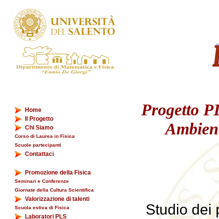
Progetto P
Home
Il Progetto
Ambient
Chi Siamo
Corso di Laurea in Fisica
Scuole partecipanti
Contattaci
Promozione della Fisica
Seminari e Conferenze
Giornate della Cultura Scientifica
Valorizzazione di talenti
Studio dei 
Scuola estiva di Fisica
Laboratori PLS